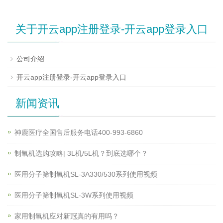
关于开云app注册登录-开云app登录入口
公司介绍
开云app注册登录-开云app登录入口
新闻资讯
神鹿医疗全国售后服务电话400-993-6860
制氧机选购攻略| 3L机/5L机？到底选哪个？
医用分子筛制氧机SL-3A330/530系列使用视频
医用分子筛制氧机SL-3W系列使用视频
家用制氧机应对新冠真的有用吗？