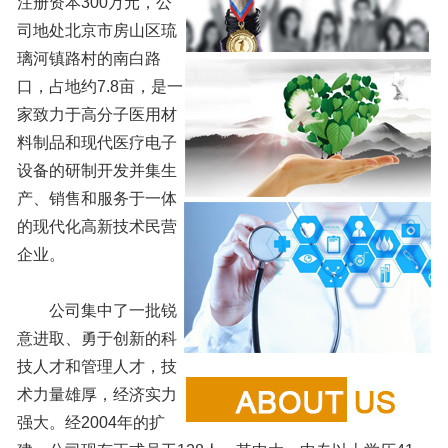
注册资本300万元，公
司地处北京市房山区琉
璃河镇路村的南白路
口，占地约7.8亩，是一
家致力于高分子医用材
料制品和现代医疗电子
设备的研制开发并集生
产、销售和服务于一体
的现代化高新技术民营
企业。
公司集中了一批锐
意进取、勇于创新的科
技人才和管理人才，技
术力量雄厚，经济实力
强大。经2004年的扩