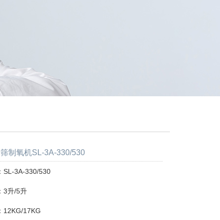
制氧机SL-3A-330/530
L-3A-330/530
3升/5升
2KG/17KG