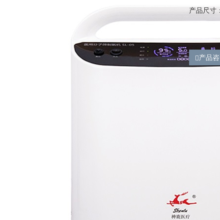
产品尺寸：4
产品咨