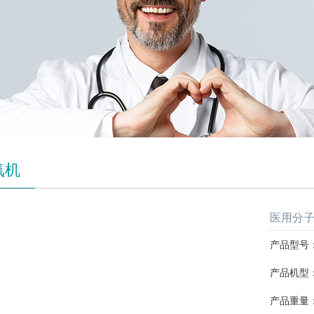
氧机
医用分子筛
产品型号：S
产品机型：
产品重量：1