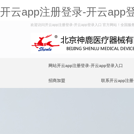
开云app注册登录-开云app
欢迎访问开云app注册登录-开云app登录入口 官方网站！全国服务热线
网站开云app注册登录-开云app登录入口
招商加盟
联系开云app注册